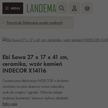
MENU
Ebi Sowa 27 x 17 x 41 cm,
ceramika, wzór kamień
INDECOR X14116
Ceramiczna dekoracja INDECOR z dwiema
sówkami na pniu drzewa wnosi naturalny
urok do wnętrz i ogrodu. Wiernie imituje
strukturę kamienia i stanowi stylowy dodatek.
Pełny opis