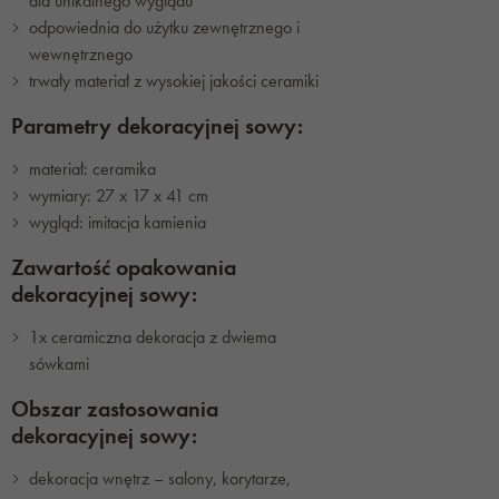
dla unikalnego wyglądu
odpowiednia do użytku zewnętrznego i
wewnętrznego
trwały materiał z wysokiej jakości ceramiki
Parametry dekoracyjnej sowy:
materiał: ceramika
wymiary: 27 x 17 x 41 cm
wygląd: imitacja kamienia
Zawartość opakowania
dekoracyjnej sowy:
1x ceramiczna dekoracja z dwiema
sówkami
Obszar zastosowania
dekoracyjnej sowy:
dekoracja wnętrz – salony, korytarze,