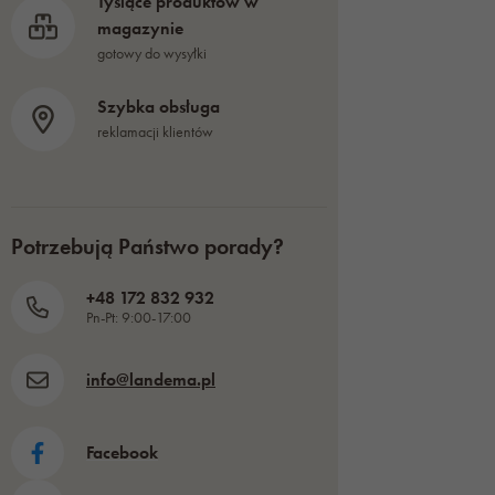
Tysiące produktów w
magazynie
gotowy do wysyłki
Szybka obsługa
reklamacji klientów
Potrzebują Państwo porady?
+48 172 832 932
Pn-Pt: 9:00-17:00
info@landema.pl
Facebook