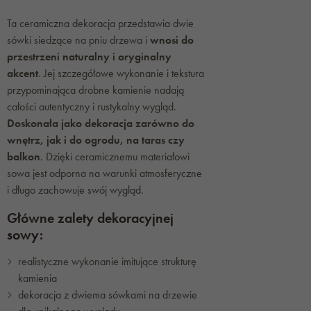
Ta ceramiczna dekoracja przedstawia dwie
sówki siedzące na pniu drzewa i
wnosi do
przestrzeni naturalny i oryginalny
akcent
. Jej szczegółowe wykonanie i tekstura
przypominająca drobne kamienie nadają
całości autentyczny i rustykalny wygląd.
Doskonała jako dekoracja zarówno do
wnętrz, jak i do ogrodu, na taras czy
balkon
. Dzięki ceramicznemu materiałowi
sowa jest odporna na warunki atmosferyczne
i długo zachowuje swój wygląd.
Główne zalety dekoracyjnej
sowy:
realistyczne wykonanie imitujące strukturę
kamienia
dekoracja z dwiema sówkami na drzewie