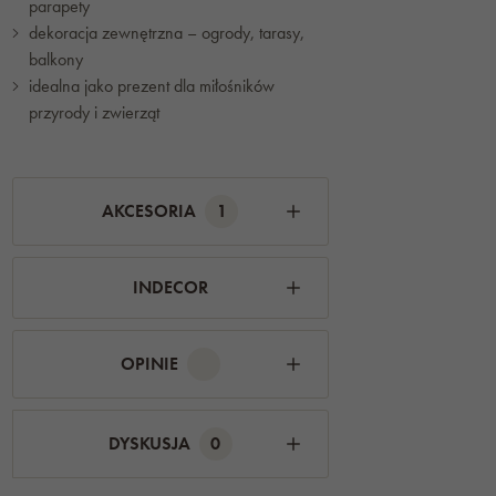
parapety
dekoracja zewnętrzna – ogrody, tarasy,
balkony
idealna jako prezent dla miłośników
przyrody i zwierząt
AKCESORIA
1
INDECOR
OPINIE
DYSKUSJA
0