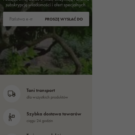
subskrypcję wiadomości i ofert specjalnych.
PROSZĘ WYSŁAĆ DO
Tani transport
dla wszystkich produktów
Szybka dostawa towarów
ciągu 24 godzin