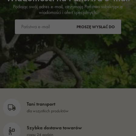
Podając swój adres e-mail, otrzymają Państwo subskrypcję
wiadomości i ofert specjalnych.
PROSZĘ WYSŁAĆ DO
Tani transport
dla wszystkich produktów
Szybka dostawa towarów
ciągu 24 godzin