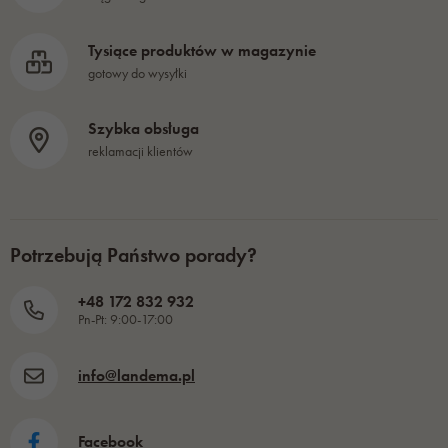
Tysiące produktów w magazynie
gotowy do wysyłki
Szybka obsługa
reklamacji klientów
Potrzebują Państwo porady?
+48 172 832 932
Pn-Pt: 9:00-17:00
info@landema.pl
Facebook