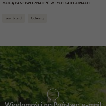
MOGĄ PAŃSTWO ZNALEŹĆ W TYCH KATEGORIACH
your brand
Catering
Wiadomości na Państwa e-mail