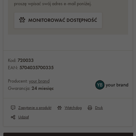
proszę wpisać swój adres e-mail poniżej.
MONITOROWAĆ DOSTĘPNOŚĆ
Kod:
720033
EAN:
5704035700335
Producent:
your brand
Gwarancja:
24 miesiąc
Zapytanie o produkt
Watchdog
Druk
Udział