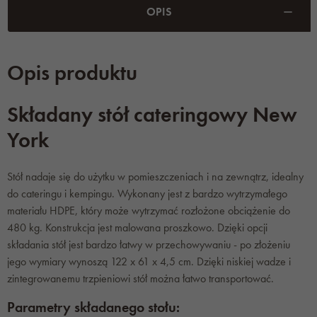
OPIS
Opis produktu
Składany stół cateringowy New
York
Stół nadaje się do użytku w pomieszczeniach i na zewnątrz, idealny
do cateringu i kempingu. Wykonany jest z bardzo wytrzymałego
materiału HDPE, który może wytrzymać rozłożone obciążenie do
480 kg. Konstrukcja jest malowana proszkowo. Dzięki opcji
składania stół jest bardzo łatwy w przechowywaniu - po złożeniu
jego wymiary wynoszą 122 x 61 x 4,5 cm. Dzięki niskiej wadze i
zintegrowanemu trzpieniowi stół można łatwo transportować.
Parametry składanego stołu: