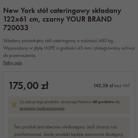
New York stół cateringowy składany
122x61 cm, czarny YOUR BRAND
720033
Składany prostokątny stół cateringowy o nośności 480 kg.
Wyposażony w płytę HDPE o grubości 45 mm i zintegrowany uchwyt
do przenoszenia.
Pełny opis
175,00 zł
142,28 zł
bez VAT
Za zakup tego produktu otrzymają Państwo
40
punktów
do
programu lojalnościowego
.
Ten produkt jest obecnie niedostępny. Jeśli chcesz nas
poinformować, kiedy produkt będzie ponownie dostępny,