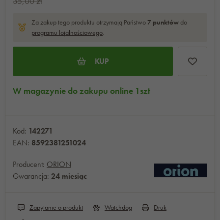
35,00 zł
Za zakup tego produktu otrzymają Państwo
7
punktów
do
programu lojalnościowego
.
KUP
W magazynie do zakupu online 1szt
Kod:
142271
EAN:
8592381251024
Producent:
ORION
Gwarancja:
24 miesiąc
Zapytanie o produkt
Watchdog
Druk