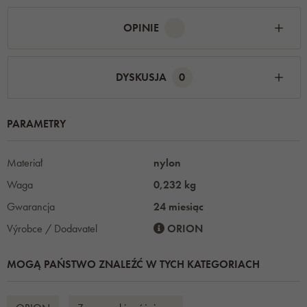
OPINIE
DYSKUSJA
0
PARAMETRY
Materiał
nylon
Waga
0,232 kg
Gwarancja
24 miesiąc
Výrobce / Dodavatel
ORION
MOGĄ PAŃSTWO ZNALEŹĆ W TYCH KATEGORIACH