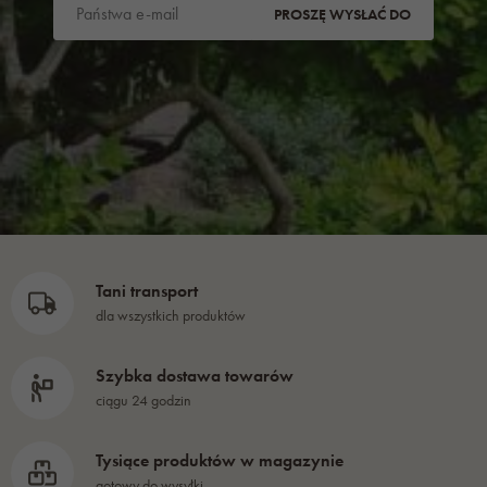
PROSZĘ WYSŁAĆ DO
Tani transport
dla wszystkich produktów
Szybka dostawa towarów
ciągu 24 godzin
Tysiące produktów w magazynie
gotowy do wysyłki