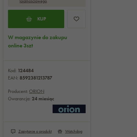
lojalnościowego
.
KUP
W magazynie do zakupu
online 3szt
Kod:
124484
EAN:
8592381213787
Producent:
ORION
Gwarancja:
24 miesiąc
Zapytanie o produkt
Watchdog