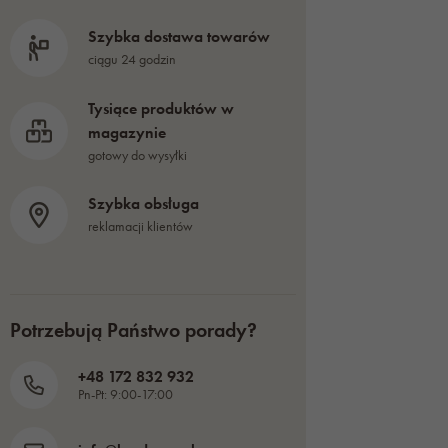
Szybka dostawa towarów
ciągu 24 godzin
Tysiące produktów w
magazynie
gotowy do wysyłki
Szybka obsługa
reklamacji klientów
Potrzebują Państwo porady?
+48 172 832 932
Pn-Pt: 9:00-17:00