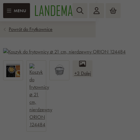
MENU
+3 Dalej