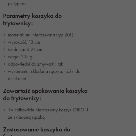
pielęgnacji
Parametry koszyka do
frytownicy:
materiał: stal nierdzewna (typ 201)
wysokość: 13 cm
średnica: ⌀ 21 cm
waga: 235 g
odpowiedni do zmywarki: tak
wykonanie: składana rączka, nóżki do
ociekania
Zawartość opakowania koszyka
do frytownicy:
1× całkowicie nierdzewny koszyk ORION
ze składaną rączką
Zastosowanie koszyka do