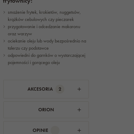
frytownicy:
smażenie frytek, krokietów, nuggetsów,
krążków cebulowych czy pieczarek
przygotowanie i odcedzanie makaronu
oraz warzyw
ociekanie oleju lub wody bezpośrednio na
talerzu czy podstawce
odpowiedni do garnków o wystarczającej
pojemności i gorącego oleju
AKCESORIA
2
ORION
OPINIE