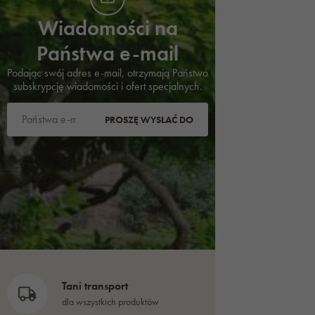
Wiadomości na
Państwa e-mail
Podając swój adres e-mail, otrzymają Państwo
subskrypcję wiadomości i ofert specjalnych.
PROSZĘ WYSŁAĆ DO
Tani transport
dla wszystkich produktów